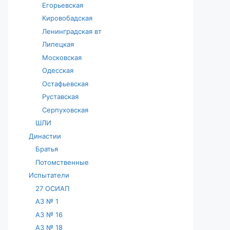
Егорьевская
Кировобадская
Ленинградская вт
Липецкая
Московская
Одесская
Остафьевская
Руставская
Серпуховская
ШЛИ
Династии
Братья
Потомственные
Испытатели
27 ОСИАП
АЗ № 1
АЗ № 16
АЗ № 18