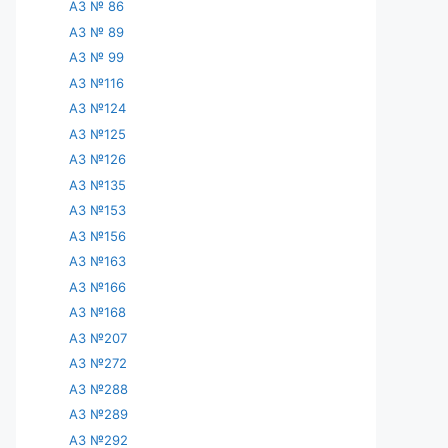
АЗ № 86
АЗ № 89
АЗ № 99
АЗ №116
АЗ №124
АЗ №125
АЗ №126
АЗ №135
АЗ №153
АЗ №156
АЗ №163
АЗ №166
АЗ №168
АЗ №207
АЗ №272
АЗ №288
АЗ №289
АЗ №292