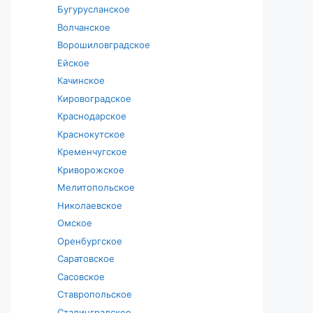
Бугурусланское
Волчанское
Ворошиловградское
Ейское
Качинское
Кировоградское
Краснодарское
Краснокутское
Кременчугское
Криворожское
Мелитопольское
Николаевское
Омское
Оренбургское
Саратовское
Сасовское
Ставропольское
Сталинградское