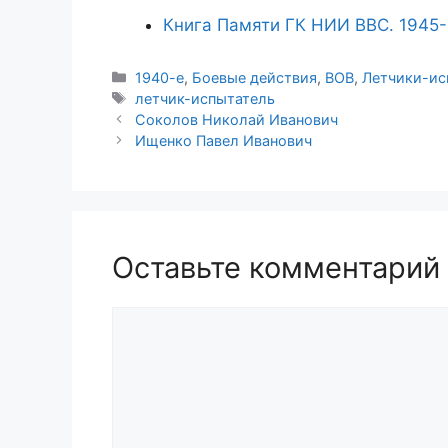
Книга Памяти ГК НИИ ВВС. 1945
Рубрики
1940-е
,
Боевые действия
,
ВОВ
,
Летчики-ис
Метки
летчик-испытатель
Соколов Николай Иванович
Ищенко Павел Иванович
Оставьте комментарий
Комментарий