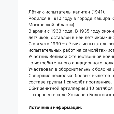
Лётчик-испытатель, капитан (1941).
Родился в 1910 году в городе Кашира 
Московской области).
В армии с 1933 года. В 1935 году око
лётчиков, оставлен в ней лётчиком-ин
С августа 1939 – лётчик-испытатель э
испытательных работ на самолётах-ис
Участник Великой Отечественной войны
го истребительного авиационного полк
Участвовал в оборонительных боях на 
Совершил несколько боевых вылетов на
составе группы 1 самолёт противника.
Сбит зенитной артиллерией 10 октября 
Похоронен в селе Хотилово Бологовско
Источники информации: