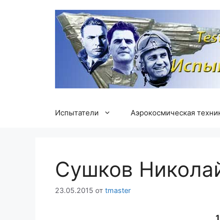
Перейти
к
содержимому
Испытатели
Аэрокосмическая техни
Сушков Никола
23.05.2015
от
tmaster