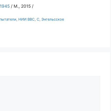
-1945
/ М., 2015 /
пытатели
,
НИИ ВВС
,
С
,
Энгельсское