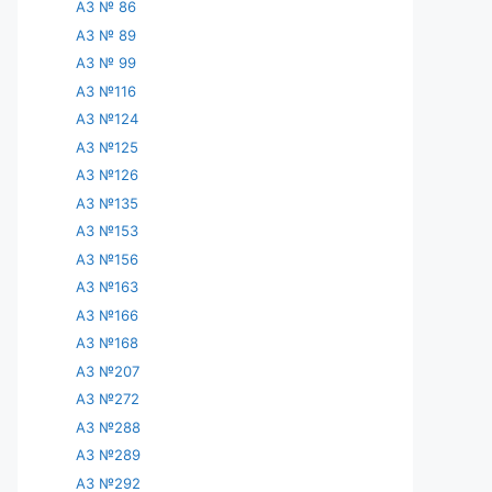
АЗ № 86
АЗ № 89
АЗ № 99
АЗ №116
АЗ №124
АЗ №125
АЗ №126
АЗ №135
АЗ №153
АЗ №156
АЗ №163
АЗ №166
АЗ №168
АЗ №207
АЗ №272
АЗ №288
АЗ №289
АЗ №292