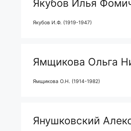
Якубов Илья Фоми
Якубов И.Ф. (1919-1947)
Ямщикова Ольга Н
Ямщикова О.Н. (1914-1982)
Янушковский Алек