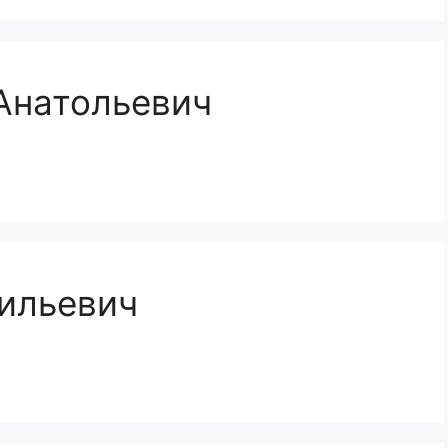
Анатольевич
ильевич