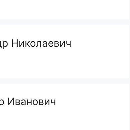
др Николаевич
р Иванович