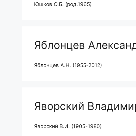
Юшков О.Б. (род.1965)
Яблонцев Алексан
Яблонцев А.Н. (1955-2012)
Яворский Владими
Яворский В.И. (1905-1980)