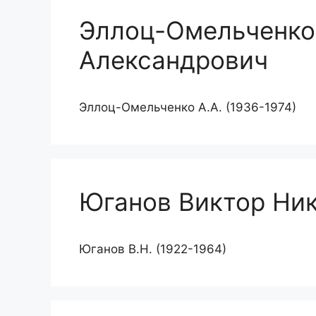
Эллоц-Омельченко
Александрович
Эллоц-Омельченко А.А. (1936-1974)
Юганов Виктор Ни
Юганов В.Н. (1922-1964)