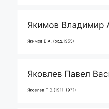
Якимов Владимир 
Якимов В.А. (род.1955)
Яковлев Павел Вас
Яковлев П.В.(1911-19??)