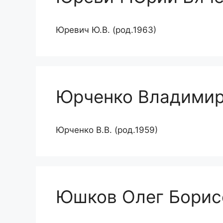
Юревич Ю.В. (род.1963)
Юрченко Владимир
Юрченко В.В. (род.1959)
Юшков Олег Борис