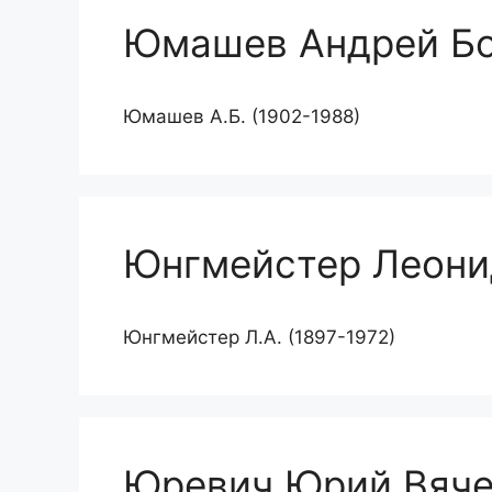
Юмашев Андрей Б
Юмашев А.Б. (1902-1988)
Юнгмейстер Леони
Юнгмейстер Л.А. (1897-1972)
Юревич Юрий Вяче