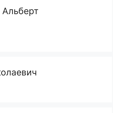
 Альберт
колаевич