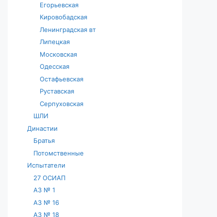
Егорьевская
Кировобадская
Ленинградская вт
Липецкая
Московская
Одесская
Остафьевская
Руставская
Серпуховская
ШЛИ
Династии
Братья
Потомственные
Испытатели
27 ОСИАП
АЗ № 1
АЗ № 16
АЗ № 18