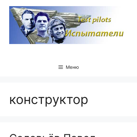
Перейти
к
содержимому
Меню
конструктор