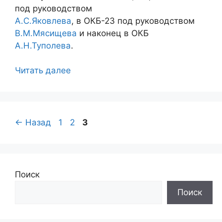
под руководством
А.С.Яковлева
, в ОКБ-23 под руководством
В.М.Мясищева
и наконец в ОКБ
А.Н.Туполева
.
Читать далее
Страница
Страница
Страница
←
Назад
1
2
3
Поиск
Поиск