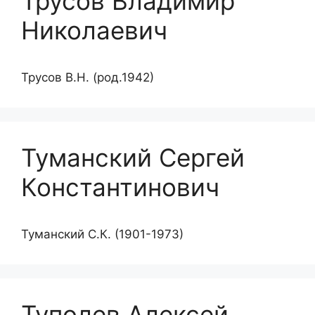
Трусов Владимир
Николаевич
Трусов В.Н. (род.1942)
Туманский Сергей
Константинович
Туманский С.К. (1901-1973)
Туполев Алексей