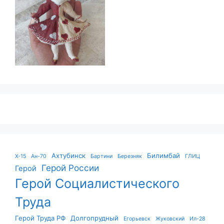
Ахтубинск
Билимбай
X-15
Ан-70
Бартини
Березняк
ГЛИЦ
Герой России
Герой
Герой Социалистического
Труда
Герой Труда РФ
Долгопрудный
Егорьевск
Жуковский
Ил-28