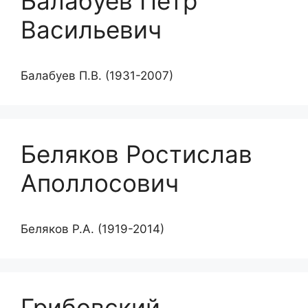
Балабуев Петр
Васильевич
Балабуев П.В. (1931-2007)
Беляков Ростислав
Аполлосович
Беляков Р.А. (1919-2014)
Грибовский