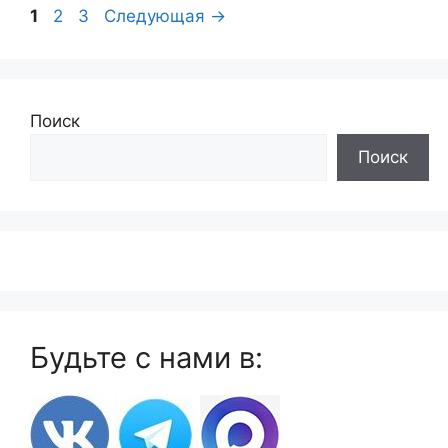
Страница
Страница
Страница
1
2
3
Следующая
→
Поиск
Поиск
Будьте с нами в: