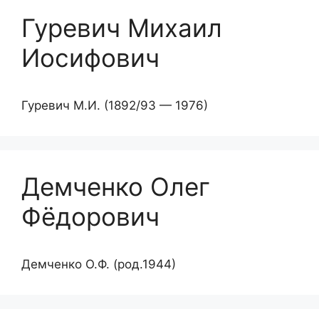
Гуревич Михаил
Иосифович
Гуревич М.И. (1892/93 — 1976)
Демченко Олег
Фёдорович
Демченко О.Ф. (род.1944)