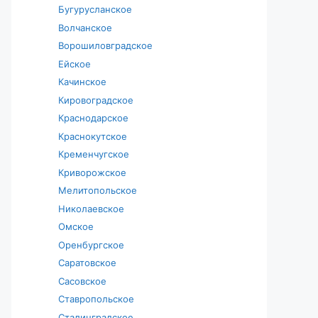
Бугурусланское
Волчанское
Ворошиловградское
Ейское
Качинское
Кировоградское
Краснодарское
Краснокутское
Кременчугское
Криворожское
Мелитопольское
Николаевское
Омское
Оренбургское
Саратовское
Сасовское
Ставропольское
Сталинградское