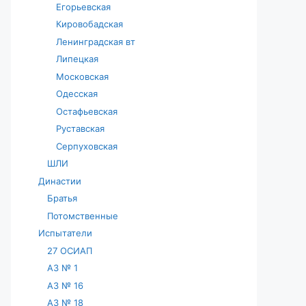
Егорьевская
Кировобадская
Ленинградская вт
Липецкая
Московская
Одесская
Остафьевская
Руставская
Серпуховская
ШЛИ
Династии
Братья
Потомственные
Испытатели
27 ОСИАП
АЗ № 1
АЗ № 16
АЗ № 18