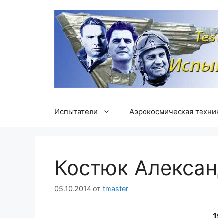
Перейти
к
содержимому
Испытатели
Аэрокосмическая техни
Костюк Алексан
05.10.2014
от
tmaster
1