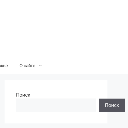
ржье
О сайте
Поиск
Поиск