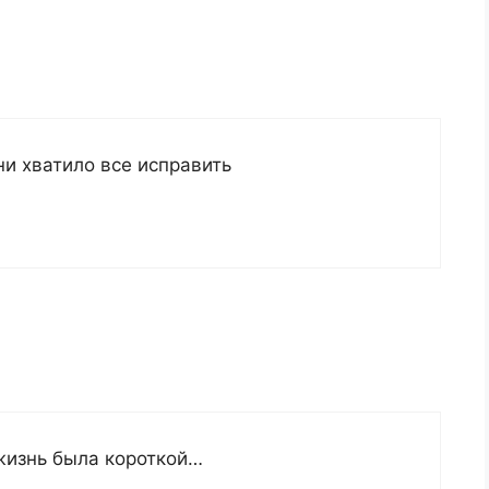
и хватило все исправить
жизнь была короткой…