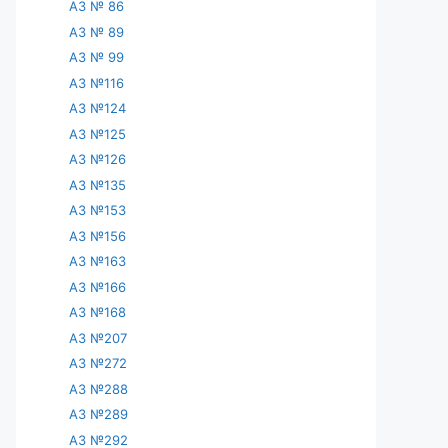
АЗ № 86
АЗ № 89
АЗ № 99
АЗ №116
АЗ №124
АЗ №125
АЗ №126
АЗ №135
АЗ №153
АЗ №156
АЗ №163
АЗ №166
АЗ №168
АЗ №207
АЗ №272
АЗ №288
АЗ №289
АЗ №292