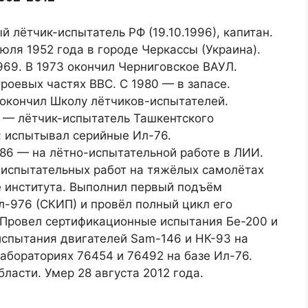
 лётчик-испытатель РФ (19.10.1996), капитан.
юля 1952 года в городе Черкассы (Украина).
969. В 1973 окончил Черниговское ВАУЛ.
роевых частях ВВС. С 1980 — в запасе.
 окончил Школу лётчиков-испытателей.
6 — лётчик-испытатель Ташкентского
; испытывал серийные Ил-76.
986 — на лётно-испытательной работе в ЛИИ.
 испытательных работ на тяжёлых самолётах
е института. Выполнил первый подъём
л-976 (СКИП) и провёл полный цикл его
 Провел сертификационные испытания Бе-200 и
испытания двигателей Sam-146 и НК-93 на
абораториях 76454 и 76492 на базе Ил-76.
ласти. Умер 28 августа 2012 года.