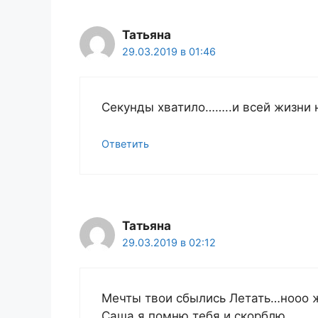
Татьяна
29.03.2019 в 01:46
Секунды хватило……..и всей жизни н
Ответить
Татьяна
29.03.2019 в 02:12
Мечты твои сбылись Летать…нооо 
Саша я помню тебя и скорблю