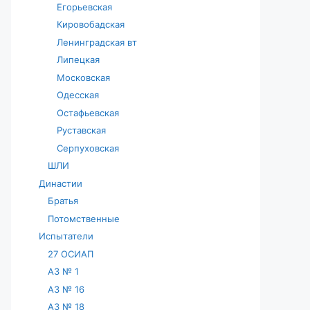
Егорьевская
Кировобадская
Ленинградская вт
Липецкая
Московская
Одесская
Остафьевская
Руставская
Серпуховская
ШЛИ
Династии
Братья
Потомственные
Испытатели
27 ОСИАП
АЗ № 1
АЗ № 16
АЗ № 18