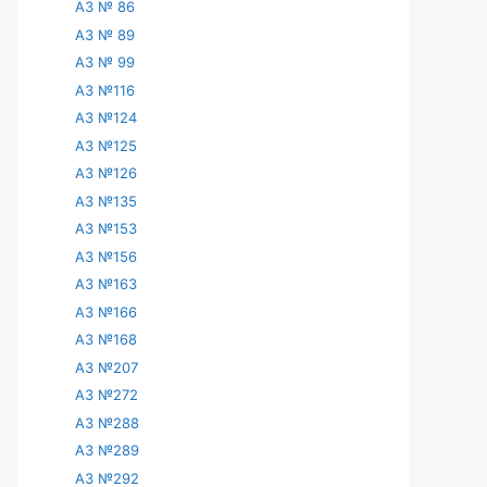
АЗ № 86
АЗ № 89
АЗ № 99
АЗ №116
АЗ №124
АЗ №125
АЗ №126
АЗ №135
АЗ №153
АЗ №156
АЗ №163
АЗ №166
АЗ №168
АЗ №207
АЗ №272
АЗ №288
АЗ №289
АЗ №292