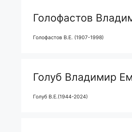
Голофастов Влади
Голофастов В.Е. (1907-1998)
Голуб Владимир Е
Голуб В.Е.(1944-2024)