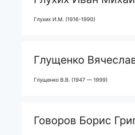
Глухих И.М. (1916-1990)
Глущенко Вячесла
Глущенко В.В. (1947 — 1999)
Говоров Борис Гри