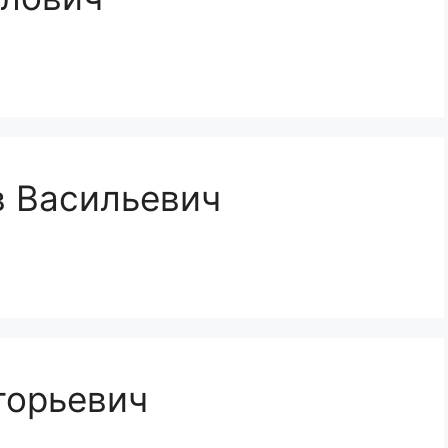
в Васильевич
горьевич