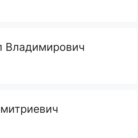
л Владимирович
Дмитриевич