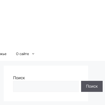
ржье
О сайте
Поиск
Поиск