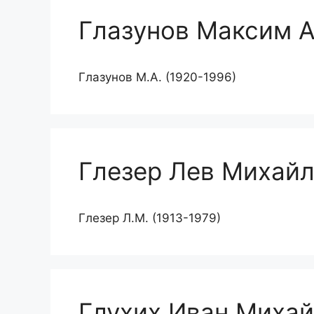
Глазунов Максим 
Глазунов М.А. (1920-1996)
Глезер Лев Михай
Глезер Л.М. (1913-1979)
Глухих Иван Миха