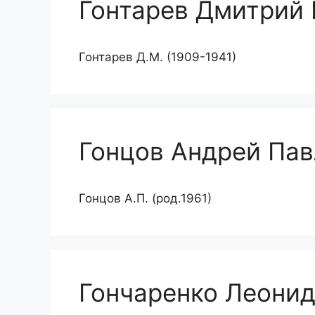
Гонтарев Дмитрий
Гонтарев Д.М. (1909-1941)
Гонцов Андрей Па
Гонцов А.П. (род.1961)
Гончаренко Леони