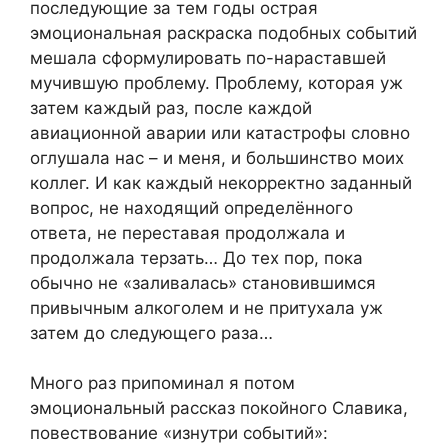
последующие за тем годы острая
эмоциональная раскраска подобных событий
мешала сформулировать по-нараставшей
мучившую проблему. Проблему, которая уж
затем каждый раз, после каждой
авиационной аварии или катастрофы словно
оглушала нас – и меня, и большинство моих
коллег. И как каждый некорректно заданный
вопрос, не находящий определённого
ответа, не переставая продолжала и
продолжала терзать… До тех пор, пока
обычно не «заливалась» становившимся
привычным алкоголем и не притухала уж
затем до следующего раза…
Много раз припоминал я потом
эмоциональный рассказ покойного Славика,
повествование «изнутри событий»: