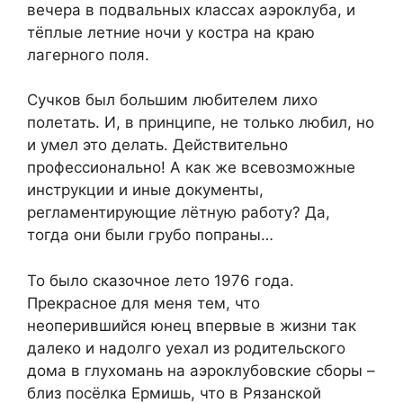
вечера в подвальных классах аэроклуба, и
тёплые летние ночи у костра на краю
лагерного поля.
Сучков был большим любителем лихо
полетать. И, в принципе, не только любил, но
и умел это делать. Действительно
профессионально! А как же всевозможные
инструкции и иные документы,
регламентирующие лётную работу? Да,
тогда они были грубо попраны…
То было сказочное лето 1976 года.
Прекрасное для меня тем, что
неоперившийся юнец впервые в жизни так
далеко и надолго уехал из родительского
дома в глухомань на аэроклубовские сборы –
близ посёлка Ермишь, что в Рязанской