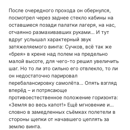
После очередного прохода он обернулся,
посмотрел через заднее стекло кабины на
оставшиеся позади палатки лагеря, на нас,
отчаянно размахивавших руками… И тут
вдруг услышал характерный звук
затяжеляемого винта: Сучков, всё так же
«брея» в крене над полем на предельно
малой высоте, для чего-то решил увеличить
шаг. Но то ли это сильно его отвлекло, то ли
он недостаточно парировал
перебалансировку самолёта… Опять взгляд
вперёд – и потрясающе
противоестественное положение горизонта:
«Земля во весь капот!» Ещё мгновение и…
словно в замедленных съёмках полетели в
стороны щепки от начавшего цеплять за
землю винта.