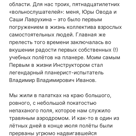
области. Для нас троих, пятнадцатилетних
«вольнослушателей»: меня, Юры Овода и
Саши Лаврухина – это было первым
погружением в жизнь коллектива взрослых
самостоятельных людей. Главная же
прелесть того времени заключалась во
вкушении радости первых собственных (!)
учебных полётов на планере. Моим самым
Первым в жизни Инструктором стал
легендарный планерист-испытатель
Владимир Владимирович Иванов.
Мы жили в палатках на краю большого,
ровного, с небольшой покатостью
непаханого поля, которое нам служило
травяным аэродромом. И как-то в один из
лётных дней в конце июля полёты были
прерваны угрюмо надвигавшейся