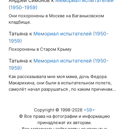
Андрей Симонов
к
Мемориал испытателей
(1950-1959)
Они похоронены в Москве на Ваганьковском
кладбище.
Татьяна
к
Мемориал испытателей (1950-
1959)
Похоронены в Старом Крыму
Татьяна
к
Мемориал испытателей (1950-
1959)
Как рассказывала мне моя мама, дочь Федора
Макарихина, они были в испытательном полете,
самолёт начал разрушаться , по каким причинам…
Copyright © 1998-2026
=SB=
© Все права на фотографии и информацию
принадлежат их авторам.
Все материалы сайта взяты из открытых