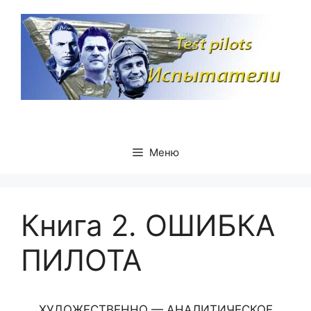
Перейти
к
содержимому
Меню
Книга 2. ОШИБКА
ПИЛОТА
ХУДОЖЕСТВЕННО — АНАЛИТИЧЕСКОЕ