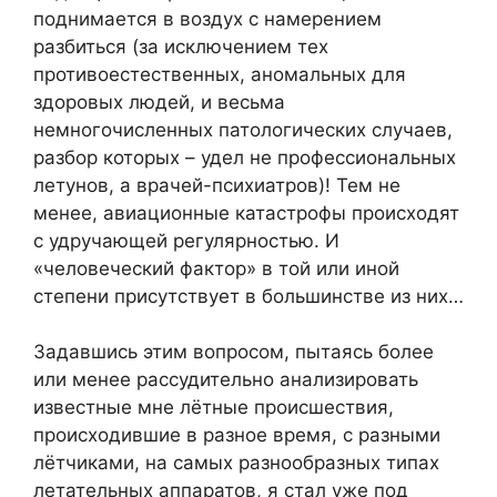
поднимается в воздух с намерением
разбиться (за исключением тех
противоестественных, аномальных для
здоровых людей, и весьма
немногочисленных патологических случаев,
разбор которых – удел не профессиональных
летунов, а врачей-психиатров)! Тем не
менее, авиационные катастрофы происходят
с удручающей регулярностью. И
«человеческий фактор» в той или иной
степени присутствует в большинстве из них…
Задавшись этим вопросом, пытаясь более
или менее рассудительно анализировать
известные мне лётные происшествия,
происходившие в разное время, с разными
лётчиками, на самых разнообразных типах
летательных аппаратов, я стал уже под