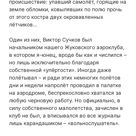
происшествие: упавший самолёт, горящие на
земле обломки, ковылявших по полю прочь
от этого костра двух окровавленных
лётчиков…
Один из них, Виктор Сучков был
начальником нашего Жуковского аэроклуба,
в котором я-юнец, вроде бы как и числился –
но лишь исключительно благодаря
собственной «упёртости». Иногда даже
полётывал – и ради этих немногих полётов
дни и недели напролёт проводил в палатке
на аэродроме, беспрекословно хватался за
любую черновую работу. Но официально, в
силу собственного малолетства, зачислен в
клуб не был, а вписывался во все журналы
лишь карандашиком – «вольнослушатель».