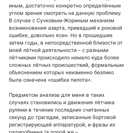
иным, достаточно конкретно определённым
углом зрения смотреть на данную проблему.
В случае с Сучковым-Жориным механизм
возникновения азарта, приведший к роковой
ошибке, довольно ясен. Но в прошедшие
затем годы, в непосредственной близости от
моей лётной деятельности – с разными
лётчиками происходило немало куда более
сложных лётных происшествий, формальным
объяснением которых неизменно безлико
была означена «ошибка пилота».
Предметом анализа для меня в таких
случаях становились и движения лётчика
рулями в течение последних считанных
секунд до трагедии, записанные бортовой
регистрирующей аппаратурой, и фразы из
радиообмена (а порой же –