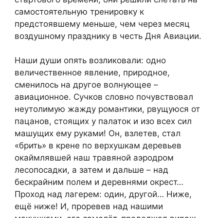
самостоятельную тренировку к
предстоявшему меньше, чем через месяц
воздушному празднику в честь Дня Авиации.
Наши души опять возликовали: одно
величественное явление, природное,
сменилось на другое волнующее –
авиационное. Сучков словно почувствовал
неутолимую жажду романтики, рвущуюся от
пацанов, стоящих у палаток и изо всех сил
машущих ему руками! Он, взлетев, стал
«брить» в крене по верхушкам деревьев
окаймлявшей наш травяной аэродром
лесопосадки, а затем и дальше – над
бескрайним полем и деревнями окрест…
Проход над лагерем: один, другой… Ниже,
ещё ниже! И, проревев над нашими