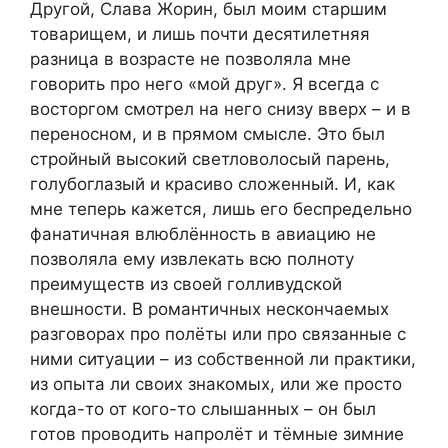
Другой, Слава Жорин, был моим старшим
товарищем, и лишь почти десятилетняя
разница в возрасте не позволяла мне
говорить про него «мой друг». Я всегда с
восторгом смотрел на него снизу вверх – и в
переносном, и в прямом смысле. Это был
стройный высокий светловолосый парень,
голубоглазый и красиво сложенный. И, как
мне теперь кажется, лишь его беспредельно
фанатичная влюблённость в авиацию не
позволяла ему извлекать всю полноту
преимуществ из своей голливудской
внешности. В романтичных нескончаемых
разговорах про полёты или про связанные с
ними ситуации – из собственной ли практики,
из опыта ли своих знакомых, или же просто
когда-то от кого-то слышанных – он был
готов проводить напролёт и тёмные зимние