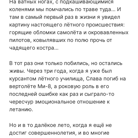
На ватных ногах, с подкашивающимися
коленями мы помчались по траве туда… И
там в самый первый раз в жизни я увидел
картину настоящего лётного происшествия:
горящие обломки самолёта и окровавленных
пилотов, ковылявших по полю прочь от
чадящего костра…
В тот раз они только побились, но остались
живы. Через три года, когда я уже был
курсантом лётного училища, Слава погиб на
вертолёте Ми-8, а роковую роль в его
последней ошибке как раз и сыграло-то
чересчур эмоциональное отношение к
летанию.
Но и в то далёкое лето, когда я ещё не
достиг совершеннолетия, и во многие