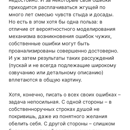
недостойно. И за некоторые свои ошибки
приходится расплачиваться жгущей по
много лет смесью чувств стыда и досады.
Но есть в этом хотя бы одна польза: в
отличие от вероятностного моделирования
механизма возникновения ошибок чужих,
собственные ошибки могут быть
проанализированы совершенно достоверно.
И уж затем результаты таких рассуждений
(пускай и не всегда подлежащие широкому
озвучанию или детальному описанию)
вплетаются в общую картину.
Хотя, конечно, писать о всех своих ошибках –
задача непосильная. С одной стороны – в
собственноручных строках душой не
покривишь, даже из понятного желания
обелить себя. С другой стороны – слишком