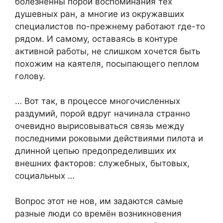
болезненны порой воспоминания тех
душевных ран, а многие из окружавших
специалистов по-прежнему работают где-то
рядом. И самому, оставаясь в контуре
активной работы, не слишком хочется быть
похожим на каятеля, посыпающего пеплом
голову.
… Вот так, в процессе многочисленных
раздумий, порой вдруг начинала странно
очевидно вырисовываться связь между
последними роковыми действиями пилота и
длинной цепью предопределивших их
внешних факторов: служебных, бытовых,
социальных …
Вопрос этот не нов, им задаются самые
разные люди со времён возникновения