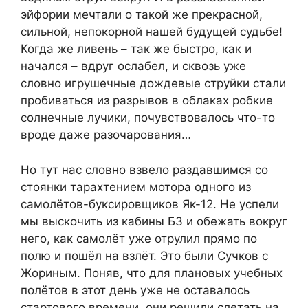
эйфории мечтали о такой же прекрасной,
сильной, непокорной нашей будущей судьбе!
Когда же ливень – так же быстро, как и
начался – вдруг ослабел, и сквозь уже
словно игрушечные дождевые струйки стали
пробиваться из разрывов в облаках робкие
солнечные лучики, почувствовалось что-то
вроде даже разочарования…
Но тут нас словно взвело раздавшимся со
стоянки тарахтением мотора одного из
самолётов-буксировщиков Як-12. Не успели
мы выскочить из кабины БЗ и обежать вокруг
него, как самолёт уже отрулил прямо по
полю и пошёл на взлёт. Это были Сучков с
Жориным. Поняв, что для плановых учебных
полётов в этот день уже не оставалось
стартового времени, они решили слетать на