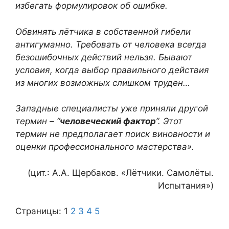
избегать формулировок об ошибке.
Обвинять лётчика в собственной гибели
антигуманно. Требовать от человека всегда
безошибочных действий нельзя. Бывают
условия, когда выбор правильного действия
из многих возможных слишком труден…
Западные специалисты уже приняли другой
термин – “
человеческий фактор
”. Этот
термин не предполагает поиск виновности и
оценки профессионального мастерства».
(цит.: А.А. Щербаков. «Лётчики. Самолёты.
Испытания»)
Страницы:
1
2
3
4
5