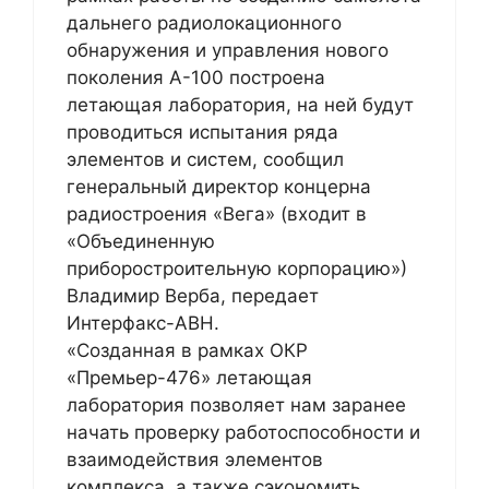
дальнего радиолокационного
обнаружения и управления нового
поколения А-100 построена
летающая лаборатория, на ней будут
проводиться испытания ряда
элементов и систем, сообщил
генеральный директор концерна
радиостроения «Вега» (входит в
«Объединенную
приборостроительную корпорацию»)
Владимир Верба, передает
Интерфакс-АВН.
«Созданная в рамках ОКР
«Премьер-476» летающая
лаборатория позволяет нам заранее
начать проверку работоспособности и
взаимодействия элементов
комплекса, а также сэкономить