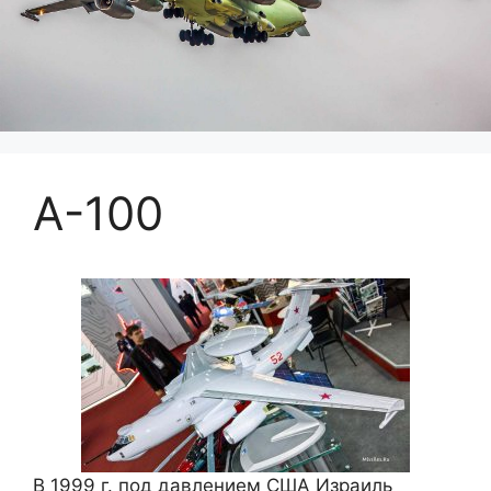
А-100
В 1999 г. под давлением США Израиль