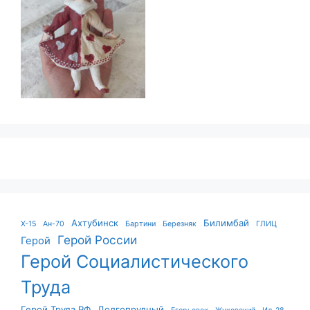
Ахтубинск
Билимбай
X-15
Ан-70
Бартини
Березняк
ГЛИЦ
Герой России
Герой
Герой Социалистического
Труда
Герой Труда РФ
Долгопрудный