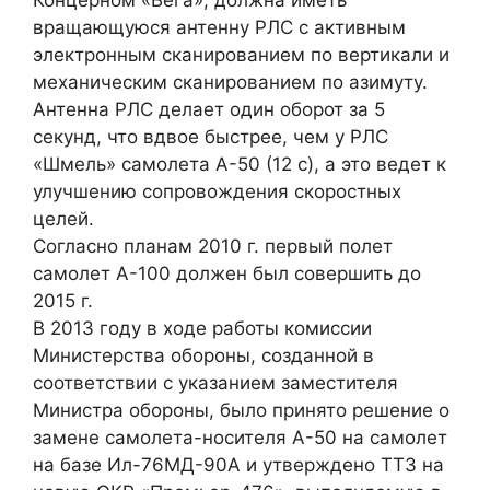
Концерном «Вега», должна иметь
вращающуюся антенну РЛС с активным
электронным сканированием по вертикали и
механическим сканированием по азимуту.
Антенна РЛС делает один оборот за 5
секунд, что вдвое быстрее, чем у РЛС
«Шмель» самолета А-50 (12 с), а это ведет к
улучшению сопровождения скоростных
целей.
Согласно планам 2010 г. первый полет
самолет А-100 должен был совершить до
2015 г.
В 2013 году в ходе работы комиссии
Министерства обороны, созданной в
соответствии с указанием заместителя
Министра обороны, было принято решение о
замене самолета-носителя А-50 на самолет
на базе Ил-76МД-90А и утверждено ТТЗ на