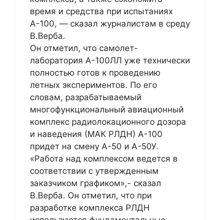
время и средства при испытаниях
А-100, — сказал журналистам в среду
В.Верба.
Он отметил, что самолет-
лаборатория А-100ЛЛ уже технически
полностью готов к проведению
летных экспериментов. По его
словам, разрабатываемый
многофункциональный авиационный
комплекс радиолокационного дозора
и наведения (МАК РЛДН) А-100
придет на смену А-50 и А-50У.
«Работа над комплексом ведется в
соответствии с утвержденным
заказчиком графиком»,- сказал
В.Верба. Он отметил, что при
разработке комплекса РЛДН
используются фундаментальные