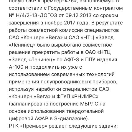
новую ОКР «Премьер-476», выполняемую в
соответствии с Государственным контрактом
№ Н/4/2-13-ДОГОЗ от 09.12.2013 со сроком
завершения в ноябре 2017 года. В результате
работы совместной комиссии специалистов
ОАО «Концерн «Вега» и ОАО «НТЦ «Завод
«Ленинец» было выработано совместное
решение прекратить работы в ОАО «НТЦ
«Завод «Ленинец» по АФТ-S и ППУ изделия
А-100 и продолжить их уже с
использованием современных технологий
применения полупроводниковых приборов,
используя наработки специалистов ОАО
«Концерн «Вега» и ФГУП «РНИИРС»
(запланировано построение МБРЛС на
основе использования твердотельной
цифровой АФАР в S-диапазоне).
РТК «Премьер» решает следующие задачи: