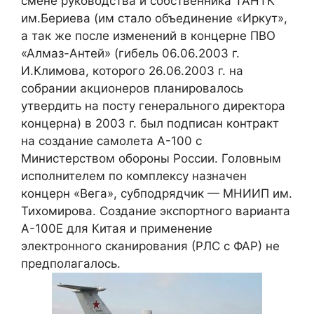
смене руководства и собственника ТАНТК
им.Бериева (им стало объединение «Иркут»,
а так же после изменений в концерне ПВО
«Алмаз-Антей» (гибель 06.06.2003 г.
И.Климова, которого 26.06.2003 г. на
собрании акционеров планировалось
утвердить на посту генерального директора
концерна) в 2003 г. был подписан контракт
на создание самолета А-100 с
Министерством обороны России. Головным
исполнителем по комплексу назначен
концерн «Вега», субподрядчик — МНИИП им.
Тихомирова. Создание экспортного варианта
А-100Е для Китая и применение
электронного сканирования (РЛС с ФАР) не
предполагалось.