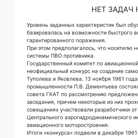
НЕТ ЗАДАЧ
Уровень заданных характеристик был обу
базировалась на возможности быстрого в
гарантированного noражения.
При этом предполагалось, что носителю 
системы ПВО противника.
Государственный комитет по авиационной 
неофи­циальный конкурс на создание само
Туполева и Яковлева. 13 ноября 1961 год
промышленности П.В. Демен­тьева состоя
совета ГКАТ по рассмотрению предло­жен
заседания, причем некоторые из них прохо
совещаниях участвовали разработчики от
Центрального аэрогидродинамического инс
авиационного моторостроения.
Итоги «конкурса» подвели в декабре 1961