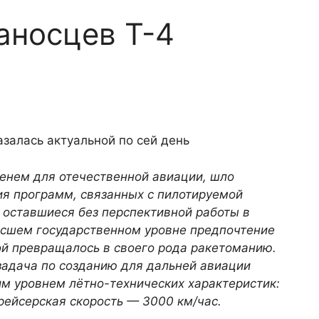
аносцев Т-4
залась актуальной по сей день
енем для отечественной авиации, шло
 программ, связанных с пи­лотируемой
 оставшиеся без перспективной работы в
ысшем государственном уровне предпочтение
ой превращалось в своего рода ракетоманию.
задача по созданию для дальней авиации
им уровнем лётно-технических характеристик:
рейсерская скорость — 3000 км/час.