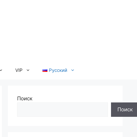
VIP
Русский
Поиск
Поиск