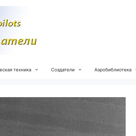
еская техника
Создатели
Аэробиблиотека