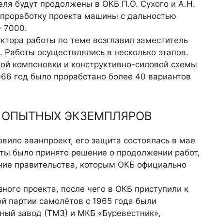
еля будут продолжены в ОКБ П.О. Сухого и А.Н.
 проработку проекта машины с дальностью
— 7000.
уктора работы по теме возглавил заместитель
в. Работы осуществлялись в несколько этапов.
ой компоновки и конструктивно-силовой схемы
966 год было проработано более 40 вари­антов
О ОПЫТНЫХ ЭКЗЕМПЛЯРОВ
вило аванпроект, его защита состоялась в мае
иты было принято решение о продолжении работ,
ние правительства, которым ОКБ официально
зного проекта, после чего в ОКБ приступили к
ой партии самолётов с 1965 года были
ый завод (ТМЗ) и МКБ «Буревестник»,