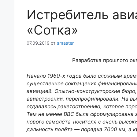
Истребитель ави
«Сотка»
07.09.2019
от
smaster
Разработка прошлого ока
Начало 1960-х годов было сложным врем
существенное сокращения финансирования
авиацией. Опытно-конструкторские бюро,
авиастроении, перепрофилировали. На в
отдавалось ракетостроению, кото­рое пор
Тем не менее ВВС была сформулирована 
нового самолёта-носителя с очень высок
дальность полёта — порядка 7000 км, а к