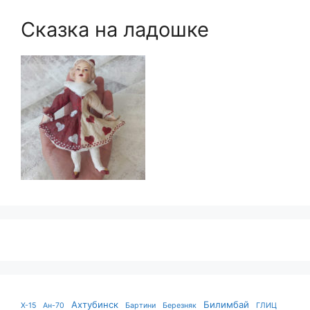
Сказка на ладошке
Ахтубинск
Билимбай
X-15
Ан-70
Бартини
Березняк
ГЛИЦ