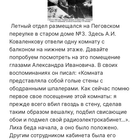
Летный отдел размещался на Пеговском
переулке в старом доме №3. Здесь А.И.
Коваленкову отвели одну комнату с
балконом на нижнем этаже. Давайте
попробуем посмотреть на это помещение
глазами Александра Ивановича. В своих
воспоминаниях он писал: «Комната
представляла собой голые стены с
ободранными шпалерами. Как сейчас помню
первое свое посещение этой комнаты: я
прежде всего вбил гвоздь в стену, сделав
таким образом вешалку, подбил свисающие
обои и подмел свой радиоэлектрокабинет…».
Лиха беда начала, а оно было положено.
Другим сотрудником кабинета была его