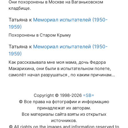
Они похоронены в Москве на Ваганьковском
кладбище.
Татьяна
к
Мемориал испытателей (1950-
1959)
Похоронены в Старом Крыму
Татьяна
к
Мемориал испытателей (1950-
1959)
Как рассказывала мне моя мама, дочь Федора
Макарихина, они были в испытательном полете,
самолёт начал разрушаться , по каким причинам…
Copyright © 1998-2026
=SB=
© Все права на фотографии и информацию
принадлежат их авторам.
Все материалы сайта взяты из открытых
источников.
© All rights on the images and information reserved to