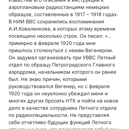
аэроплановым радиостанциям немецких
образцов, составленные в 1917 – 1918 годах.
В НИИ ВВС сохранились воспоминания
А.И.Коваленкова, в которых этому времени
посвящено несколько строк. Он писал: «…
примерно в феврале 1920 года мне
пришлось столкнуться с неким Вегенером.
Он задумал организовать при УВВС Летный
отдел по образцу Петроградского Главного
аэродрома, начальником которого он ранее
был. Не знаю причин, которыми
руководствовался Вегенер, но с февраля
1920 года он неуклонно убеждал меня и
многих других бросить НТК и пойти на новое
дело в качестве сотрудника Летного отдела
по радиоспециальности. Не представляя
себе отчетливо будущих функций Летного