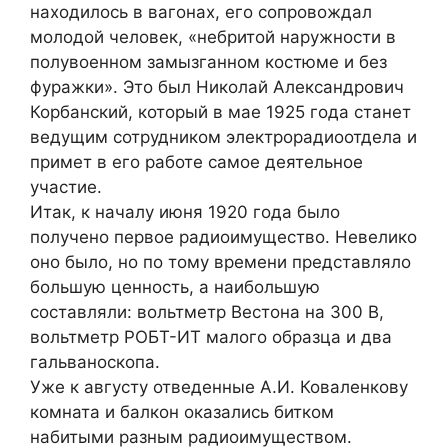
находилось в вагонах, его сопровождал
молодой человек, «небритой наружности в
полувоенном замызганном костюме и без
фуражки». Это был Николай Александрович
Корбанский, который в мае 1925 года станет
ведущим сотрудником электрорадиоотдела и
примет в его работе самое деятельное
участие.
Итак, к началу июня 1920 года было
получено первое радиоимущество. Невелико
оно было, но по тому времени представляло
большую ценность, а наибольшую
составляли: вольтметр Вестона на 300 В,
вольтметр РОБТ-ИТ малого образца и два
гальваноскопа.
Уже к августу отведенные А.И. Коваленкову
комната и балкон оказались битком
набитыми разным радиоимуществом.