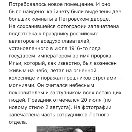
Потребовалось новое помещение. И оно
было найдено: кабинету были выделены две
больших комнаты в Петровском дворце.
На сохранившейся фотографии запечатлена
подготовка к празднику российских
авиаторов и воздухоплавателей,
установленного в июле 1916-го года
государем-императором во имя пророка
Ильи, который, как известно, был вознесен
живым на небо, летал на огненной
колеснице и поражал грешников стрелами —
молниями. Он считался небесным
покровителем и заступником всех летающих
людей. Праздник отмечался 20 июля (по
новому стилю 2 августа). На фотографии
запечатлена часть сотрудников Летного
отдела.