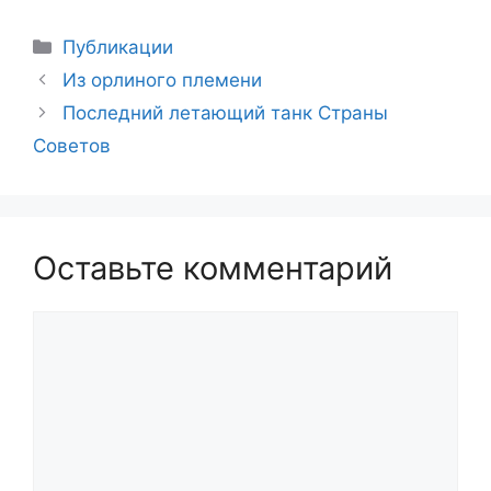
Рубрики
Публикации
Из орлиного племени
Последний летающий танк Страны
Советов
Оставьте комментарий
Комментарий