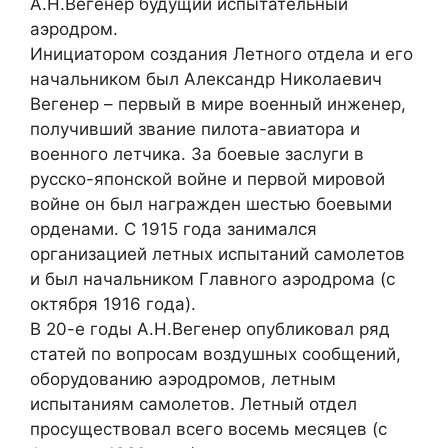
А.Н.Вегенер будущий испытательный
аэродром.
Инициатором создания Летного отдела и его
начальником был Александр Николаевич
Вегенер – первый в мире военный инженер,
получивший звание пилота-авиатора и
военного летчика. За боевые заслуги в
русско-японской войне и первой мировой
войне он был награжден шестью боевыми
орденами. С 1915 года занимался
организацией летных испытаний самолетов
и был начальником Главного аэродрома (с
октября 1916 года).
В 20-е годы А.Н.Вегенер опубликовал ряд
статей по вопросам воздушных сообщений,
оборудованию аэродромов, летным
испытаниям самолетов. Летный отдел
просуществовал всего восемь месяцев (с