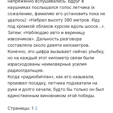
напряженно вслушивались. Вдруг в
наушниках послышался голос летчика (к
сожалению, фамилию его установить пока не
удалось): «Набрал высоту 380 метров. Иду
под кромкой облаков курсом вдоль шоссе…».
Затем: «Наблюдаю авто и вереницу
извозчиков». Дальность разговора
составляла около девяти километров.
Конечно, это цифра вызывает сейчас улыбку,
но на каждый этот километр связи были
израсходованы неимоверные усилия
радиоотдельцев.
Когда «радиобиплан», как его называли,
произвел посадку, летчика подхватили на
руки и долго качали, будто бы только он был
единственным виновником этой победы.
Страницы:
1
2