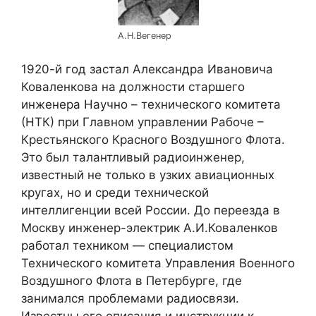
А.Н.Вегенер
1920-й год застал Александра Ивановича
Коваленкова на должности старшего
инженера Научно – технического комитета
(НТК) при Главном управлении Рабоче –
Крестьянского Красного Воздушного Флота.
Это был талантливый радиоинженер,
известный не только в узких авиационных
кругах, но и среди технической
интеллигенции всей России. До переезда в
Москву инженер-электрик А.И.Коваленков
работал техником — специалистом
Технического комитета Управления Военного
Воздушного Флота в Петербурге, где
занимался проблемами радиосвязи.
Известны его описания и инструкции к