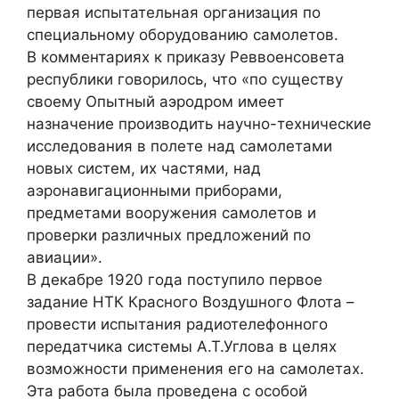
первая испытательная организация по
специальному оборудованию самолетов.
В комментариях к приказу Реввоенсовета
республики говорилось, что «по существу
своему Опытный аэродром имеет
назначение производить научно-технические
исследования в полете над самолетами
новых систем, их частями, над
аэронавигационными приборами,
предметами вооружения самолетов и
проверки различных предложений по
авиации».
В декабре 1920 года поступило первое
задание НТК Красного Воздушного Флота –
провести испытания радиотелефонного
передатчика системы А.Т.Углова в целях
возможности применения его на самолетах.
Эта работа была проведена с особой