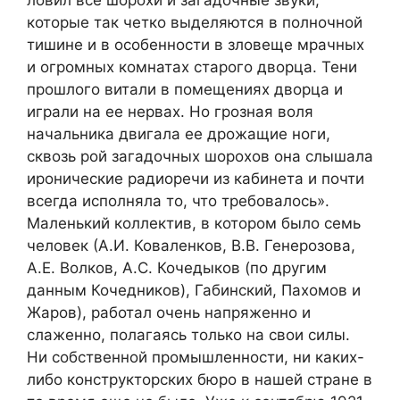
которые так четко выделяются в полночной
тишине и в особенности в зловеще мрачных
и огромных комнатах старого дворца. Тени
прошлого витали в помещениях дворца и
играли на ее нервах. Но грозная воля
начальника двигала ее дрожащие ноги,
сквозь рой загадочных шорохов она слышала
иронические радиоречи из кабинета и почти
всегда исполняла то, что требовалось».
Маленький коллектив, в котором было семь
человек (А.И. Коваленков, В.В. Генерозова,
А.Е. Волков, А.С. Кочедыков (по другим
данным Кочедников), Габинский, Пахомов и
Жаров), работал очень напряженно и
слаженно, полагаясь только на свои силы.
Ни собственной промышленности, ни каких-
либо конструкторских бюро в нашей стране в