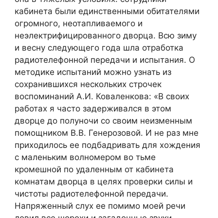
кабинета были единственными обитателями
огромного, неотапливаемого и
неэлектрифицированного дворца. Всю зиму
и весну следующего года шла отработка
радиотелефонной передачи и испытания. О
методике испытаний можно узнать из
сохранившихся нескольких строчек
воспоминаний А.И. Коваленкова: «В своих
работах я часто задерживался в этом
дворце до полуночи со своим неизменным
помощником В.В. Генерозовой. И не раз мне
приходилось ее подбадривать для хождения
с маленьким волномером во тьме
кромешной по удаленным от кабинета
комнатам дворца в целях проверки силы и
чистоты радиотелефонной передачи.
Напряженный слух ее помимо моей речи
ловил все шорохи и загадочные звуки,