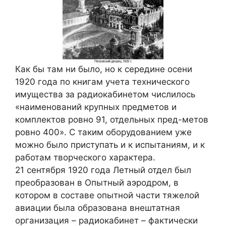
Как бы там ни было, но к середине осени
1920 года по книгам учета технического
имущества за радиокабинетом числилось
«наименований крупных предметов и
комплектов ровно 91, отдельных пред-метов
ровно 400». С таким оборудованием уже
можно было приступать и к испытаниям, и к
работам творческого характера.
21 сентября 1920 года Летный отдел был
преобразован в Опытный аэродром, в
котором в составе опытной части тяжелой
авиации была образована внештатная
организация – радиокабинет – фактически