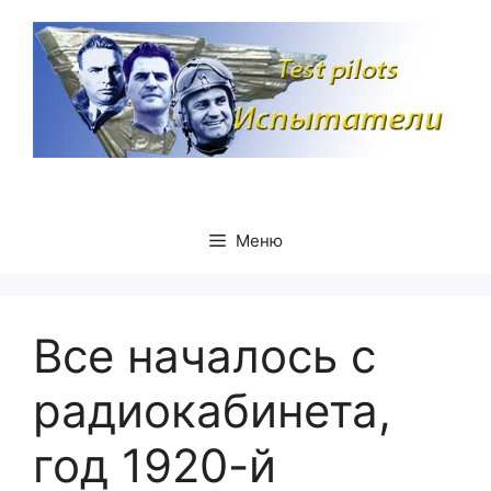
Перейти
к
содержимому
Меню
Все началось с
радиокабинета,
год 1920-й