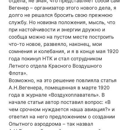
отдела, не зная, что представляет собой сам
Вегенер – организатор этого нового дела, я
долго не решался бросить свою прежнюю
службу. Но новизна положения, мысль, что
при настойчивости и энергии дружно и
сообща можно на пустом месте построить
что-то новое, развеяло, наконец, мои
сомнения и колебания, и я в конце мая 1920
года покинул НТК и стал сотрудником
Летного отдела Красного Воздушного
Флота».
Возможно, на это решение повлияла статья
А.Н.Вегенера, помещенная в марте 1920
года в журнале «Воздухоплаватель». В
начале статьи автор поставил вопрос: «В
чем срочном нуждается наша авиация?» и
ответил на него предложением о создании
Опытного аэродрома – так назвал