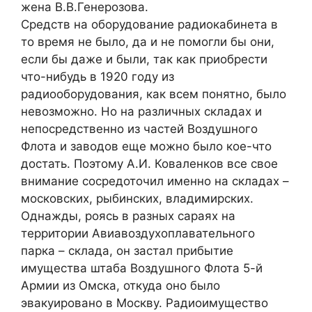
жена В.В.Генерозова.
Средств на оборудование радиокабинета в
то время не было, да и не помогли бы они,
если бы даже и были, так как приобрести
что-нибудь в 1920 году из
радиооборудования, как всем понятно, было
невозможно. Но на различных складах и
непосредственно из частей Воздушного
Флота и заводов еще можно было кое-что
достать. Поэтому А.И. Коваленков все свое
внимание сосредоточил именно на складах –
московских, рыбинских, владимирских.
Однажды, роясь в разных сараях на
территории Авиавоздухоплавательного
парка – склада, он застал прибытие
имущества штаба Воздушного Флота 5-й
Армии из Омска, откуда оно было
эвакуировано в Москву. Радиоимущество