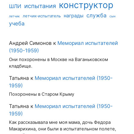
конструктор
испытания
ШЛИ
служба
награды
летчик-испытатель
летчик
сын
учеба
Андрей Симонов
к
Мемориал испытателей
(1950-1959)
Они похоронены в Москве на Ваганьковском
кладбище.
Татьяна
к
Мемориал испытателей (1950-
1959)
Похоронены в Старом Крыму
Татьяна
к
Мемориал испытателей (1950-
1959)
Как рассказывала мне моя мама, дочь Федора
Макарихина, они были в испытательном полете,