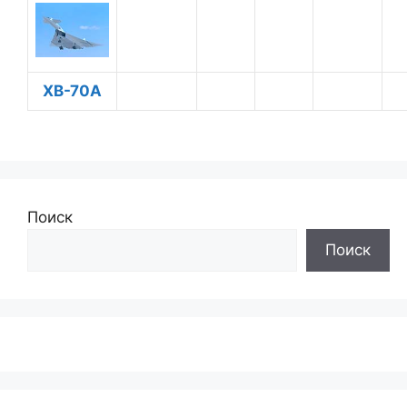
XB-70A
Поиск
Поиск